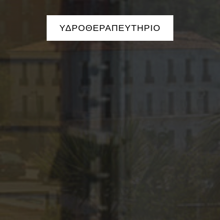
ΥΔΡΟΘΕΡΑΠΕΥΤΗΡΙΟ